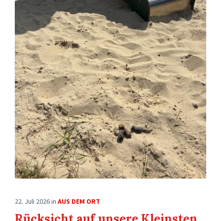
22. Juli 2026
in
AUS DEM ORT
Rücksicht auf unsere Kleinsten