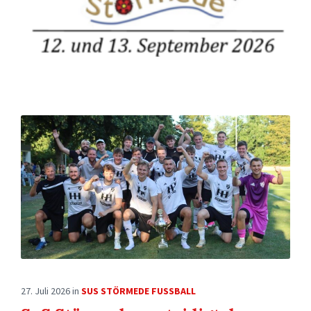
27. Juli 2026
in
SUS STÖRMEDE FUSSBALL