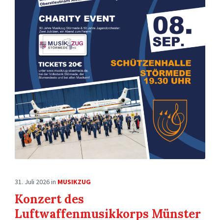
31. Juli 2026
in
MUSIKZUG
Konzert des
Luftwaffenmusikkorps Münster