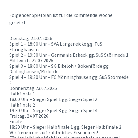
Folgender Spielplan ist für die kommende Woche
gesetzt:
Dienstag, 21.07.2026
Spiel 1 – 18:00 Uhr – SVA Langeneicke gg. TuS
Ehringhausen
Spiel 2 – 19:30 Uhr – Germania Esbeck gg. SuS Störmede 1
Mittwoch, 22.07.2026
Spiel 3 – 18:00 Uhr – SG Eikeloh / Bökenförde gg.
Dedinghausen/Rixbeck
Spiel 4 – 19:30 Uhr – FC Mönninghausen gg. SuS Störmede
2
Donnerstag 23.07.2026
Halbfinale 1
18:00 Uhr – Sieger Spiel 1 gg. Sieger Spiel 2
Halbfinale 2
19:30 Uhr – Sieger Spiel 3 gg. Sieger Spiel 4
Freitag, 24.07.2026
Finale
18:30 Uhr – Sieger Halbfinale 1 gg. Sieger Halbfinale 2
Wir freuen uns auf zahlreiches Erscheinen!