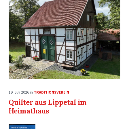
19. Juli 2026
in
TRADITIONSVEREIN
Quilter aus Lippetal im
Heimathaus