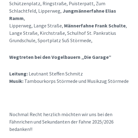
Schützenplatz, Ringstraße, Puisterpatt, Zum
Schlachtfeld, Lipperweg,
Jungmännerfahne Elias
Ramm
,
Lipperweg, Lange Straße,
Männerfahne Frank Schulte
,
Lange Straße, Kirchstraße, Schulhof St. Pankratius
Grundschule, Sportplatz SuS Störmede,
Wegtreten bei den Vogelbauern „Die Garage“
Leitung:
Leutnant Steffen Schmitz
Musik:
Tambourkorps Störmede und Musikzug Störmede
Nochmal Recht herzlich möchten wir uns bei den
Fähnrichen und Sekundanten der Fahne 2025/2026
bedanken!!