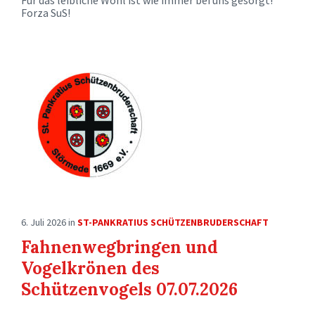
Für das leibliche Wohl ist wie immer bei uns gesorgt!
Forza SuS!
6. Juli 2026
in
ST-PANKRATIUS SCHÜTZENBRUDERSCHAFT
Fahnenwegbringen und
Vogelkrönen des
Schützenvogels 07.07.2026