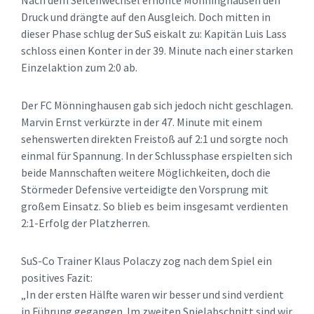
Nach dem Seitenwechsel erhöhte Mönninghausen den
Druck und drängte auf den Ausgleich. Doch mitten in
dieser Phase schlug der SuS eiskalt zu: Kapitän Luis Lass
schloss einen Konter in der 39. Minute nach einer starken
Einzelaktion zum 2:0 ab.
Der FC Mönninghausen gab sich jedoch nicht geschlagen.
Marvin Ernst verkürzte in der 47. Minute mit einem
sehenswerten direkten Freistoß auf 2:1 und sorgte noch
einmal für Spannung. In der Schlussphase erspielten sich
beide Mannschaften weitere Möglichkeiten, doch die
Störmeder Defensive verteidigte den Vorsprung mit
großem Einsatz. So blieb es beim insgesamt verdienten
2:1-Erfolg der Platzherren.
SuS-Co Trainer Klaus Polaczy zog nach dem Spiel ein
positives Fazit:
„In der ersten Hälfte waren wir besser und sind verdient
in Führung gegangen. Im zweiten Spielabschnitt sind wir