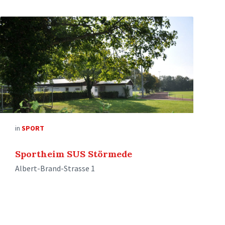
in
SPORT
Sportheim SUS Störmede
Albert-Brand-Strasse 1