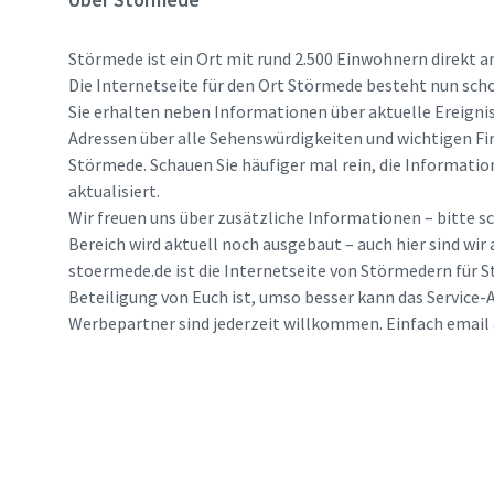
Störmede ist ein Ort mit rund 2.500 Einwohnern direkt a
Die Internetseite für den Ort Störmede besteht nun scho
Sie erhalten neben Informationen über aktuelle Ereigni
Adressen über alle Sehenswürdigkeiten und wichtigen Fi
Störmede. Schauen Sie häufiger mal rein, die Informatio
aktualisiert.
Wir freuen uns über zusätzliche Informationen – bitte sc
Bereich wird aktuell noch ausgebaut – auch hier sind wir
stoermede.de ist die Internetseite von Störmedern für S
Beteiligung von Euch ist, umso besser kann das Service-A
Werbepartner sind jederzeit willkommen. Einfach emai