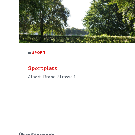
in
SPORT
Sportplatz
Albert-Brand-Strasse 1
Über Störmede