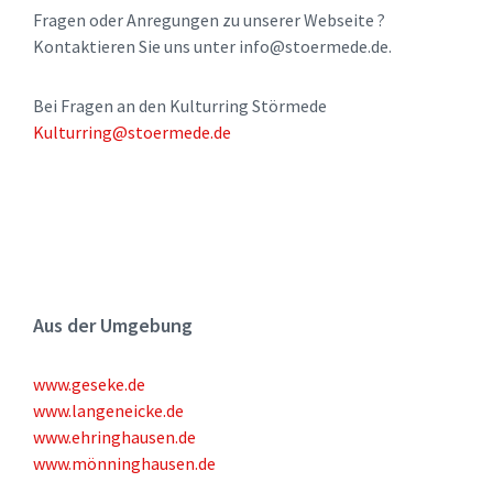
Fragen oder Anregungen zu unserer Webseite ?
Kontaktieren Sie uns unter info@stoermede.de.
Bei Fragen an den Kulturring Störmede
Kulturring@stoermede.de
Aus der Umgebung
www.geseke.de
www.langeneicke.de
www.ehringhausen.de
www.mönninghausen.de