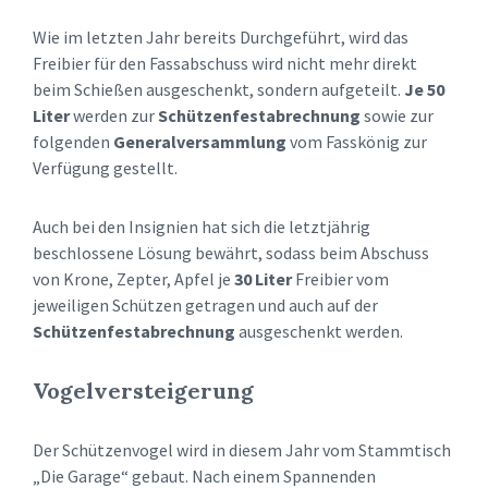
Wie im letzten Jahr bereits Durchgeführt, wird das
Freibier für den Fassabschuss wird nicht mehr direkt
beim Schießen ausgeschenkt, sondern aufgeteilt.
Je 50
Liter
werden zur
Schützenfestabrechnung
sowie zur
folgenden
Generalversammlung
vom Fasskönig zur
Verfügung gestellt.
Auch bei den Insignien hat sich die letztjährig
beschlossene Lösung bewährt, sodass beim Abschuss
von Krone, Zepter, Apfel je
30 Liter
Freibier vom
jeweiligen Schützen getragen und auch auf der
Schützenfestabrechnung
ausgeschenkt werden.
Vogelversteigerung
Der Schützenvogel wird in diesem Jahr vom Stammtisch
„Die Garage“ gebaut. Nach einem Spannenden