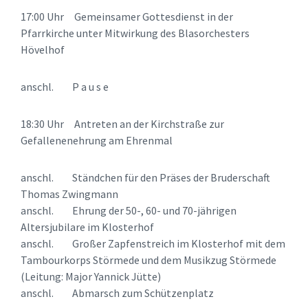
17:00 Uhr Gemeinsamer Gottesdienst in der
Pfarrkirche unter Mitwirkung des Blasorchesters
Hövelhof
anschl. P a u s e
18:30 Uhr Antreten an der Kirchstraße zur
Gefallenenehrung am Ehrenmal
anschl. Ständchen für den Präses der Bruderschaft
Thomas Zwingmann
anschl. Ehrung der 50-, 60- und 70-jährigen
Altersjubilare im Klosterhof
anschl. Großer Zapfenstreich im Klosterhof mit dem
Tambourkorps Störmede und dem Musikzug Störmede
(Leitung: Major Yannick Jütte)
anschl. Abmarsch zum Schützenplatz