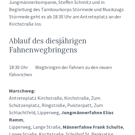
Jungmännerkompanie, Steffen Schmitz und in
Begleitung des Tambourkorps Störmede und Musikzugs
Störmede geht es ab 18:30 Uhr am Antreteplatz an der
Kirchstraße los.
Ablauf des diesjährigen
Fahnenwegbringens
18:30 Uhr Wegbringen der Fahnen zu den neuen
Fähnrichen
Marschweg:
Antreteplatz Kirchstraße, Kirchstraße, Zum
Schützenplatz, Ringstraße, Puisterpatt, Zum
Schlachtfeld, Lipperweg,
Jungmännerfahne Elias
Ramm
,
Lipperweg, Lange Straße,
Männerfahne Frank Schulte
,
Lange Straße, Kirchstraße, Schulhof St. Pankratius