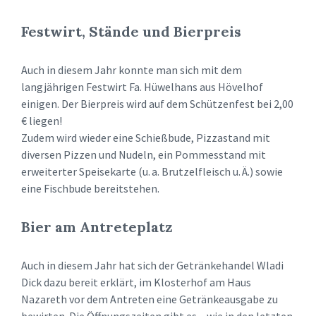
Festwirt, Stände und Bierpreis
Auch in diesem Jahr konnte man sich mit dem
langjährigen Festwirt Fa. Hüwelhans aus Hövelhof
einigen. Der Bierpreis wird auf dem Schützenfest bei 2,00
€ liegen!
Zudem wird wieder eine Schießbude, Pizzastand mit
diversen Pizzen und Nudeln, ein Pommesstand mit
erweiterter Speisekarte (u. a. Brutzelfleisch u. Ä.) sowie
eine Fischbude bereitstehen.
Bier am Antreteplatz
Auch in diesem Jahr hat sich der Getränkehandel Wladi
Dick dazu bereit erklärt, im Klosterhof am Haus
Nazareth vor dem Antreten eine Getränkeausgabe zu
bewirten. Die Öffnungszeiten gibt es – wie in den letzten