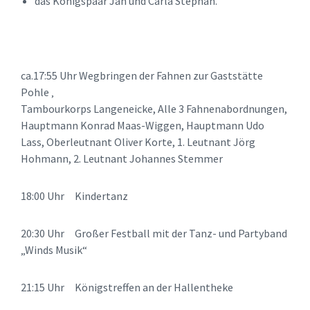
das Königspaar Jan und Carla Stephan.
ca.17:55 Uhr Wegbringen der Fahnen zur Gaststätte
Pohle ‚
Tambourkorps Langeneicke, Alle 3 Fahnenabordnungen,
Hauptmann Konrad Maas-Wiggen, Hauptmann Udo
Lass, Oberleutnant Oliver Korte, 1. Leutnant Jörg
Hohmann, 2. Leutnant Johannes Stemmer
18:00 Uhr Kindertanz
20:30 Uhr Großer Festball mit der Tanz- und Partyband
„Winds Musik“
21:15 Uhr Königstreffen an der Hallentheke