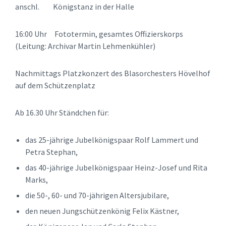
anschl. Königstanz in der Halle
16:00 Uhr Fototermin, gesamtes Offizierskorps
(Leitung: Archivar Martin Lehmenkühler)
Nachmittags Platzkonzert des Blasorchesters Hövelhof
auf dem Schützenplatz
Ab 16.30 Uhr Ständchen für:
das 25-jährige Jubelkönigspaar Rolf Lammert und
Petra Stephan,
das 40-jährige Jubelkönigspaar Heinz-Josef und Rita
Marks,
die 50-, 60- und 70-jährigen Altersjubilare,
den neuen Jungschützenkönig Felix Kästner,