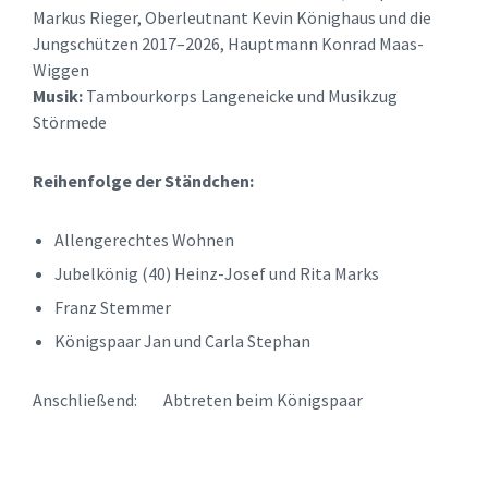
Markus Rieger, Oberleutnant Kevin Könighaus und die
Jungschützen 2017–2026, Hauptmann Konrad Maas-
Wiggen
Musik:
Tambourkorps Langeneicke und Musikzug
Störmede
Reihenfolge der Ständchen:
Allengerechtes Wohnen
Jubelkönig (40) Heinz-Josef und Rita Marks
Franz Stemmer
Königspaar Jan und Carla Stephan
Anschließend: Abtreten beim Königspaar