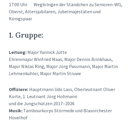
17:00 Uhr Wegbringen der Ständchen zu Senioren-WG,
Oberst, Altersjubilaren, Jubelmajestäten und
Königspaar
1. Gruppe:
Leitung:
Major Yannick Jütte
Ehrenmajor Winfried Maas, Major Dennis Brinkhaus,
Major Niklas Ring, Major Jörg Passmann, Major Martin
Lehmenkühler, Major Martin Struwe
Offiziere:
Hauptmann Udo Lass, Oberleutnant Oliver
Korte, 1. Leutnant Jörg Hohmann
und die Jungschützen 2017–2026
Musik:
Tambourkorps Störmede und Blasorchester
Hövelhof