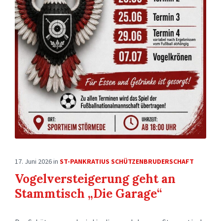
17. Juni 2026
in
ST-PANKRATIUS SCHÜTZENBRUDERSCHAFT
Vogelversteigerung geht an
Stammtisch „Die Garage“