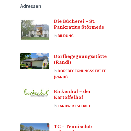
Adressen
Die Bücherei – St.
Pankratius Störmede
in
BILDUNG
Dorfbegegnungsstätte
(Randi)
in
DORFBEGEGNUNGSSTÄTTE
(RANDI)
Birkenhof – der
Kartoffelhof
in
LANDWIRTSCHAFT
TC – Tennisclub