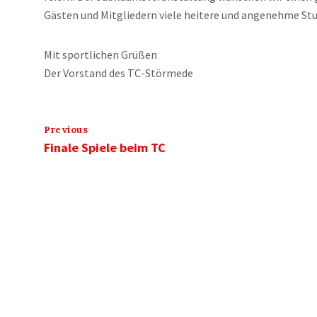
Gästen und Mitgliedern viele heitere und angenehme St
Mit sportlichen Grüßen
Der Vorstand des TC-Störmede
Previous
Finale Spiele beim TC