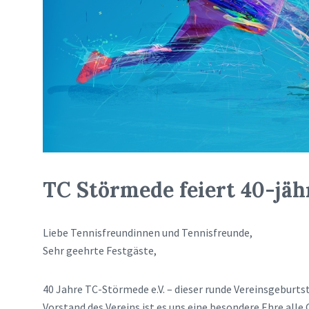
TC Störmede feiert 40-jäh
Liebe Tennisfreundinnen und Tennisfreunde,
Sehr geehrte Festgäste,
40 Jahre TC-Störmede e.V. – dieser runde Vereinsgeburtsta
Vorstand des Vereins ist es uns eine besondere Ehre all