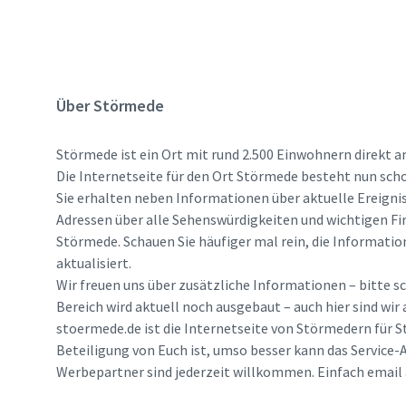
Über Störmede
Störmede ist ein Ort mit rund 2.500 Einwohnern direkt a
Die Internetseite für den Ort Störmede besteht nun scho
Sie erhalten neben Informationen über aktuelle Ereigni
Adressen über alle Sehenswürdigkeiten und wichtigen Fi
Störmede. Schauen Sie häufiger mal rein, die Informatio
aktualisiert.
Wir freuen uns über zusätzliche Informationen – bitte sc
Bereich wird aktuell noch ausgebaut – auch hier sind wir
stoermede.de ist die Internetseite von Störmedern für S
Beteiligung von Euch ist, umso besser kann das Service-A
Werbepartner sind jederzeit willkommen. Einfach emai