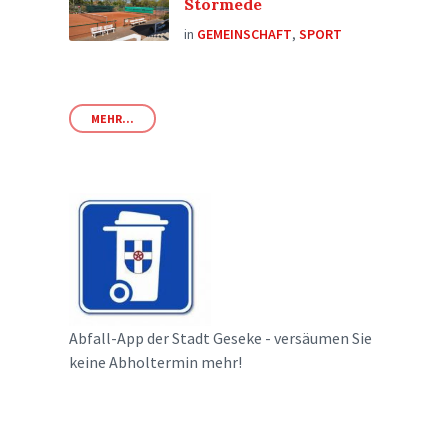
Störmede
in
GEMEINSCHAFT
,
SPORT
MEHR...
Abfall-App der Stadt Geseke - versäumen Sie
keine Abholtermin mehr!