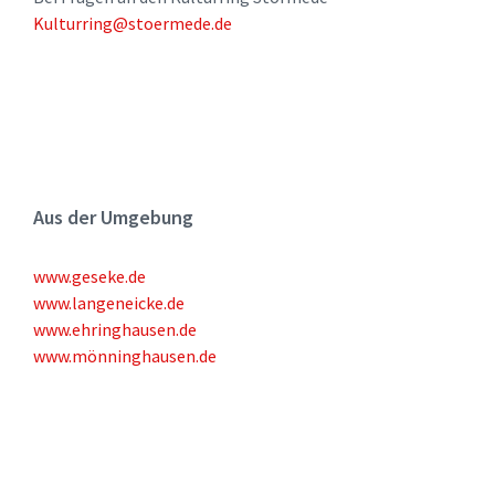
Kulturring@stoermede.de
Aus der Umgebung
www.geseke.de
www.langeneicke.de
www.ehringhausen.de
www.mönninghausen.de