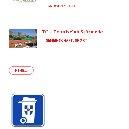
in
LANDWIRTSCHAFT
TC – Tennisclub Störmede
in
GEMEINSCHAFT
,
SPORT
MEHR...