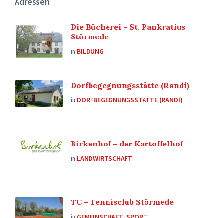
Adressen
Die Bücherei – St. Pankratius
Störmede
in
BILDUNG
Dorfbegegnungsstätte (Randi)
in
DORFBEGEGNUNGSSTÄTTE (RANDI)
Birkenhof – der Kartoffelhof
in
LANDWIRTSCHAFT
TC – Tennisclub Störmede
in
GEMEINSCHAFT
,
SPORT