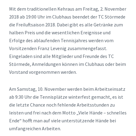
Mit dem traditionellen Kehraus am Freitag, 2. November
2018 ab 19:00 Uhr im Clubhaus beendet der TC Störmede
die Freiluftsaison 2018. Dabei gibt es alle Getränke zum
halben Preis und die wesentlichen Ereignisse und
Erfolge des ablaufenden Tennisjahres werden vom
Vorsitzenden Franz Levenig zusammengefasst.
Eingeladen sind alle Mitglieder und Freunde des TC
Störmede, Anmeldungen können im Clubhaus oder beim
Vorstand vorgenommen werden.
Am Samstag, 10. November werden beim Arbeitseinsatz
ab 9:30 Uhr die Tennisplätze winterfest gemacht, es ist
die letzte Chance noch fehlende Arbeitsstunden zu
leisten und frei nach dem Motto „Viele Hände – schnelles
Ende“ hofft man auf viele unterstützende Hände bei
umfangreichen Arbeiten.