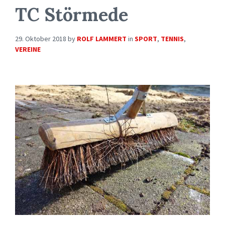
TC Störmede
29. Oktober 2018
by
ROLF LAMMERT
in
SPORT
,
TENNIS
,
VEREINE