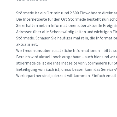
Störmede ist ein Ort mit rund 2.500 Einwohnern direkt a
Die Internetseite für den Ort Störmede besteht nun scho
Sie erhalten neben Informationen über aktuelle Ereigni
Adressen über alle Sehenswürdigkeiten und wichtigen Fi
Störmede. Schauen Sie häufiger mal rein, die Informatio
aktualisiert.
Wir freuen uns über zusätzliche Informationen – bitte sc
Bereich wird aktuell noch ausgebaut – auch hier sind wir
stoermede.de ist die Internetseite von Störmedern für S
Beteiligung von Euch ist, umso besser kann das Service-A
Werbepartner sind jederzeit willkommen. Einfach emai