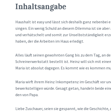
Inhaltsangabe
Haushalt ist easy und lässt sich deshalb ganz nebenbei e
singen. Ein wenig Schuld an diesem Dilemma ist sie aber 
und verhätschelt und somit zur Unselbstständigkeit erzo
haben, der die Arbeiten im Haus erledigt.
Alles läuft seinen gewohnten Gang bis zu dem Tag, an d
Schreinerwerkstatt bestellt ist. Heinz will sich mit e
Maria ist absolut dagegen. Es kommt wie es kommen muss
Maria wirft ihrem Heinz Inkompetenz im Geschäft vor und
bewerkstelligen würde. Gesagt getan, handeln beide e
den von Papa.
Liebe Zuschauer, seien sie gespannt, wie die Geschichte,