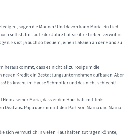
rledigen, sagen die Männer! Und davon kann Maria ein Lied
auch selbst. Im Laufe der Jahre hat sie ihre Lieben verwöhnt
gen. Es ist ja auch so bequem, einen Lakaien an der Hand zu
em herauskommt, dass es nicht allzu rosig um die
inem neuen Kredit ein Bestattungsunternehmen aufbauen. Aber
! Es kracht im Hause Schmoller und das nicht schlecht!
 Heinz seiner Maria, dass er den Haushalt mit links
inen Deal aus. Papa übernimmt den Part von Mama und Mama
 die sich vermutlich in vielen Haushalten zutragen könnte,