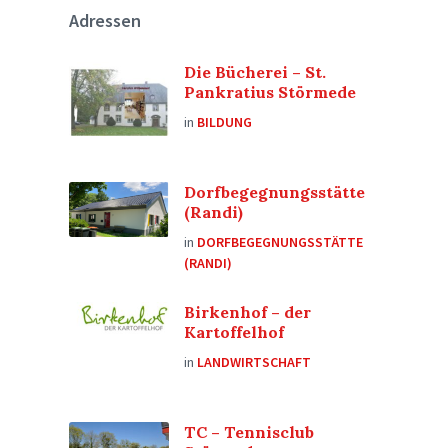
Adressen
Die Bücherei – St.
Pankratius Störmede
in
BILDUNG
Dorfbegegnungsstätte
(Randi)
in
DORFBEGEGNUNGSSTÄTTE
(RANDI)
Birkenhof – der
Kartoffelhof
in
LANDWIRTSCHAFT
TC – Tennisclub