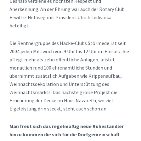
Deshalb verdiene es höchsten Respekt und
Anerkennung. An der Ehrung war auch der Rotary Club
Erwitte-Hellweg mit Präsident Ulrich Ledwinka
beteiligt.
Die Rentnergruppe des Hacke-Clubs Störmede ist seit
2004 jeden Mittwoch von 9 Uhr bis 12 Uhr im Einsatz. Sie
pflegt mehr als zehn öffentliche Anlagen, leistet
monatlich rund 100 ehrenamtliche Stunden und
übernimmt zusätzlich Aufgaben wie Krippenaufbau,
Weihnachtsdekoration und Unterstützung des
Weihnachtsmarkts. Das nächste große Projekt die
Erneuerung der Decke im Haus Nazareth, wo viel
Eigeleistung drin steckt, steht auch schon an.
Man freut sich das regelmäßig neue Ruheständler
hinzu kommen die sich für die Dorfgemeinschaft