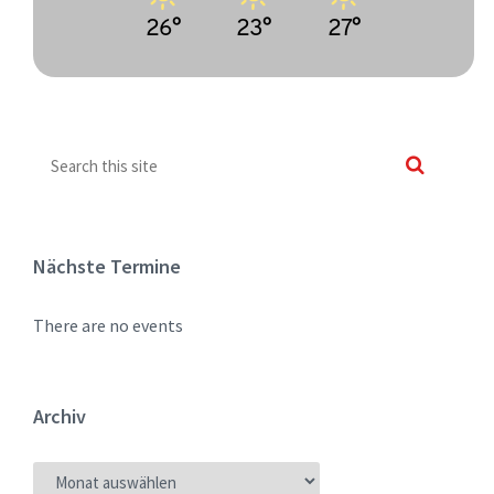
26°
23°
27°
Nächste Termine
There are no events
Archiv
ARCHIV