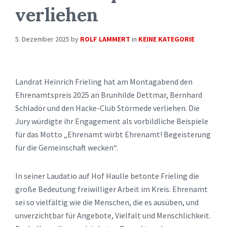
verliehen
5. Dezember 2025
by
ROLF LAMMERT
in
KEINE KATEGORIE
Landrat Heinrich Frieling hat am Montagabend den
Ehrenamtspreis 2025 an Brunhilde Dettmar, Bernhard
Schladör und den Hacke-Club Störmede verliehen. Die
Jury würdigte ihr Engagement als vorbildliche Beispiele
für das Motto „Ehrenamt wirbt Ehrenamt! Begeisterung
für die Gemeinschaft wecken“.
In seiner Laudatio auf Hof Haulle betonte Frieling die
große Bedeutung freiwilliger Arbeit im Kreis. Ehrenamt
sei so vielfältig wie die Menschen, die es ausüben, und
unverzichtbar für Angebote, Vielfalt und Menschlichkeit.