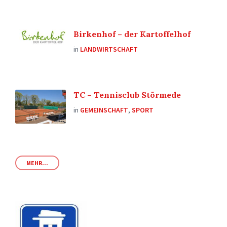
Birkenhof – der Kartoffelhof
in
LANDWIRTSCHAFT
TC – Tennisclub Störmede
in
GEMEINSCHAFT
,
SPORT
MEHR...