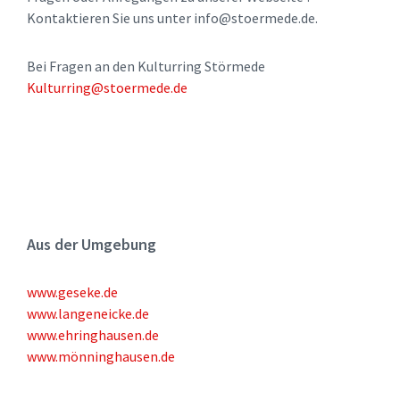
Kontaktieren Sie uns unter info@stoermede.de.
Bei Fragen an den Kulturring Störmede
Kulturring@stoermede.de
Aus der Umgebung
www.geseke.de
www.langeneicke.de
www.ehringhausen.de
www.mönninghausen.de