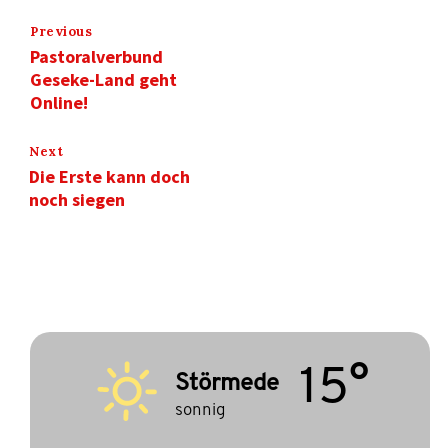
Previous
Pastoralverbund
Geseke-Land geht
Online!
Next
Die Erste kann doch
noch siegen
15°
Störmede
sonnig