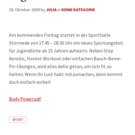
26. Oktober 2009
by
JULIA
in
KEINE KATEGORIE
Am kommenden Freitag startet in der Sporthalle
Störmede von 17.45 – 18.30 Uhr ein neues Sportangebot
für Jugendliche ab 15 Jahren aufwärts. Neben Step
Aerobic, Hantel-Workout oder einfachen Bauch-Beine-
Po-Übungen, wird alles dafür getan, um sich fit zu
halten. Wenn ihr Lust habt mitzumachen, dann kommt
doch einfach vorbei!
Body Power.pdf
Tags
SPORT