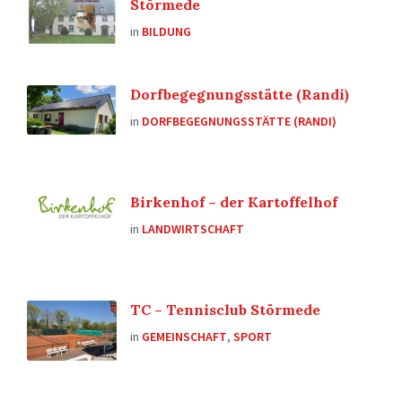
Störmede
in
BILDUNG
Dorfbegegnungsstätte (Randi)
in
DORFBEGEGNUNGSSTÄTTE (RANDI)
Birkenhof – der Kartoffelhof
in
LANDWIRTSCHAFT
TC – Tennisclub Störmede
in
GEMEINSCHAFT
,
SPORT