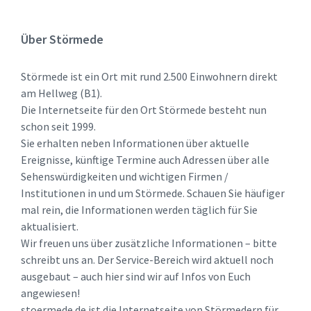
Über Störmede
Störmede ist ein Ort mit rund 2.500 Einwohnern direkt
am Hellweg (B1).
Die Internetseite für den Ort Störmede besteht nun
schon seit 1999.
Sie erhalten neben Informationen über aktuelle
Ereignisse, künftige Termine auch Adressen über alle
Sehenswürdigkeiten und wichtigen Firmen /
Institutionen in und um Störmede. Schauen Sie häufiger
mal rein, die Informationen werden täglich für Sie
aktualisiert.
Wir freuen uns über zusätzliche Informationen – bitte
schreibt uns an. Der Service-Bereich wird aktuell noch
ausgebaut – auch hier sind wir auf Infos von Euch
angewiesen!
stoermede.de ist die Internetseite von Störmedern für