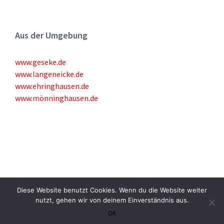
Aus der Umgebung
www.geseke.de
www.langeneicke.de
www.ehringhausen.de
www.mönninghausen.de
Diese Website benutzt Cookies. Wenn du die Website weiter
© 1999-2020 Kulturring Störmede - powered by A24-data
nutzt, gehen wir von deinem Einverständnis aus.
OK