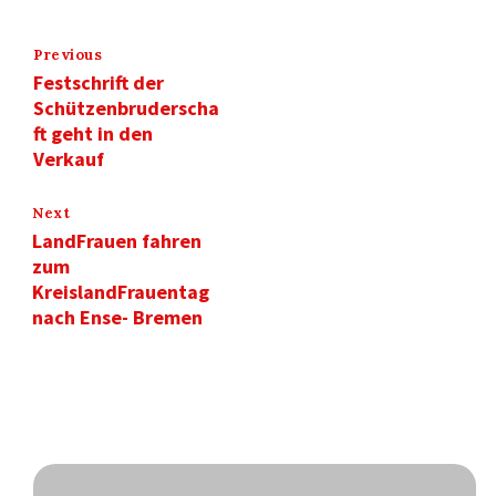
Previous
Festschrift der
Schützenbruderscha
ft geht in den
Verkauf
Next
LandFrauen fahren
zum
KreislandFrauentag
nach Ense- Bremen