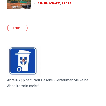
in
GEMEINSCHAFT
,
SPORT
MEHR...
Abfall-App der Stadt Geseke - versäumen Sie keine
Abholtermin mehr!