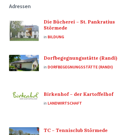
Adressen
Die Bücherei – St. Pankratius
Störmede
in
BILDUNG
Dorfbegegnungsstätte (Randi)
in
DORFBEGEGNUNGSSTÄTTE (RANDI)
Birkenhof – der Kartoffelhof
in
LANDWIRTSCHAFT
TC – Tennisclub Störmede