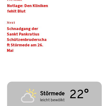
Notlage: Den Kliniken
fehlt Blut
Next
Schnadgang der
Sankt Pankratius
Schützenbruderscha
ft Störmede am 26.
Mai
22°
Störmede
leicht bewölkt