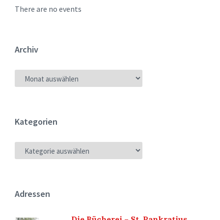
There are no events
Archiv
ARCHIV
Kategorien
KATEGORIEN
Adressen
Die Bücherei – St. Pankratius