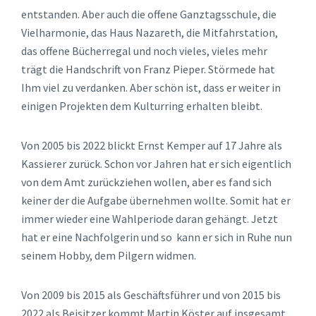
entstanden. Aber auch die offene Ganztagsschule, die
Vielharmonie, das Haus Nazareth, die Mitfahrstation,
das offene Bücherregal und noch vieles, vieles mehr
trägt die Handschrift von Franz Pieper. Störmede hat
Ihm viel zu verdanken. Aber schön ist, dass er weiter in
einigen Projekten dem Kulturring erhalten bleibt.
Von 2005 bis 2022 blickt Ernst Kemper auf 17 Jahre als
Kassierer zurück. Schon vor Jahren hat er sich eigentlich
von dem Amt zurückziehen wollen, aber es fand sich
keiner der die Aufgabe übernehmen wollte. Somit hat er
immer wieder eine Wahlperiode daran gehängt. Jetzt
hat er eine Nachfolgerin und so kann er sich in Ruhe nun
seinem Hobby, dem Pilgern widmen.
Von 2009 bis 2015 als Geschäftsführer und von 2015 bis
2022 als Beisitzer kommt Martin Köster auf insgesamt