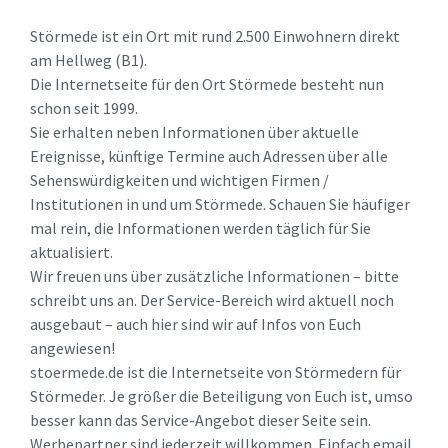
Störmede ist ein Ort mit rund 2.500 Einwohnern direkt
am Hellweg (B1).
Die Internetseite für den Ort Störmede besteht nun
schon seit 1999.
Sie erhalten neben Informationen über aktuelle
Ereignisse, künftige Termine auch Adressen über alle
Sehenswürdigkeiten und wichtigen Firmen /
Institutionen in und um Störmede. Schauen Sie häufiger
mal rein, die Informationen werden täglich für Sie
aktualisiert.
Wir freuen uns über zusätzliche Informationen – bitte
schreibt uns an. Der Service-Bereich wird aktuell noch
ausgebaut – auch hier sind wir auf Infos von Euch
angewiesen!
stoermede.de ist die Internetseite von Störmedern für
Störmeder. Je größer die Beteiligung von Euch ist, umso
besser kann das Service-Angebot dieser Seite sein.
Werbepartner sind jederzeit willkommen. Einfach email