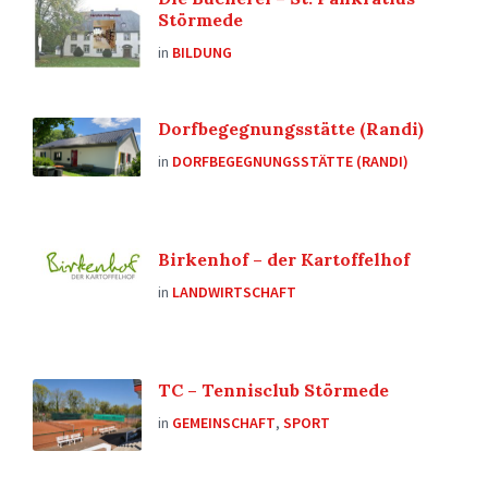
Störmede
in
BILDUNG
Dorfbegegnungsstätte (Randi)
in
DORFBEGEGNUNGSSTÄTTE (RANDI)
Birkenhof – der Kartoffelhof
in
LANDWIRTSCHAFT
TC – Tennisclub Störmede
in
GEMEINSCHAFT
,
SPORT